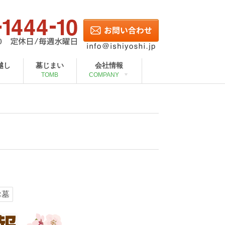
越し
墓じまい
会社情報
TOMB
COMPANY
お墓