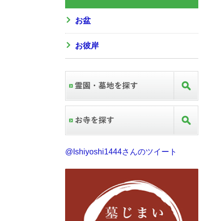
お盆
お彼岸
@Ishiyoshi1444さんのツイート