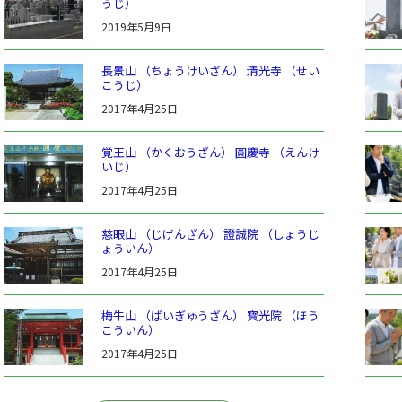
うじ）
2019年5月9日
長景山 （ちょうけいざん） 清光寺 （せい
こうじ）
2017年4月25日
覚王山 （かくおうざん） 圓慶寺 （えんけ
いじ）
2017年4月25日
慈眼山 （じげんざん） 證誠院 （しょうじ
ょういん）
2017年4月25日
梅牛山 （ばいぎゅうざん） 寳光院 （ほう
こういん）
2017年4月25日