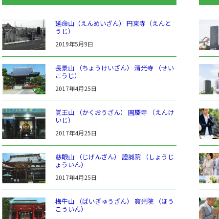
延命山（えんめいざん） 円東寺（えんと
うじ）
2019年5月9日
長景山 （ちょうけいざん） 清光寺 （せい
こうじ）
2017年4月25日
覚王山 （かくおうざん） 圓慶寺 （えんけ
いじ）
2017年4月25日
慈眼山 （じげんざん） 證誠院 （しょうじ
ょういん）
2017年4月25日
梅牛山 （ばいぎゅうざん） 寳光院 （ほう
こういん）