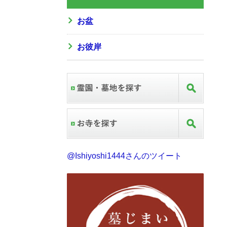
お盆
お彼岸
@Ishiyoshi1444さんのツイート