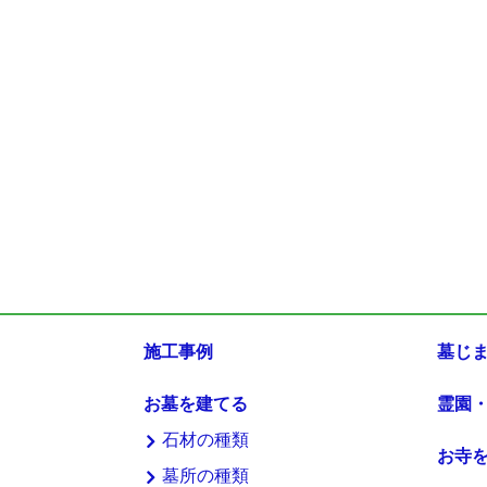
施工事例
墓じ
お墓を建てる
霊園
石材の種類
お寺
墓所の種類