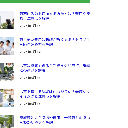
墓石に名前を追加する方法とは？費用や流
れ、注意点を解説
2026年7月27日
墓じまい費用は親戚が負担する？トラブル
を防ぐ進め方を解説
2026年7月24日
お墓は譲渡できる？手続きや注意点、承継
との違いを解説
2026年6月28日
お墓を建てる時期はいつが良い？最適なタ
イミングと注意点を解説
2026年6月26日
家族墓とは？特徴や費用、一般墓との違い
をわかりやすく解説