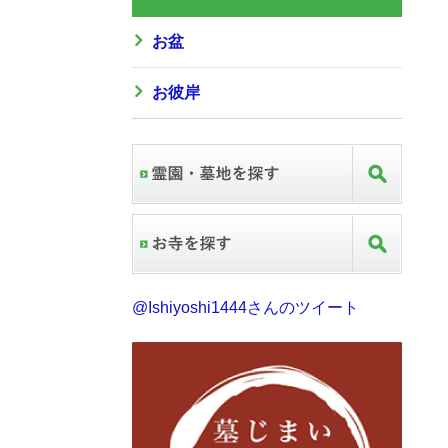
お盆
お彼岸
@Ishiyoshi1444さんのツイート