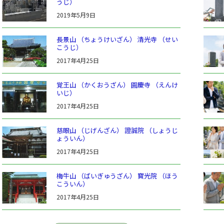
うじ）
2019年5月9日
長景山 （ちょうけいざん） 清光寺 （せい
こうじ）
2017年4月25日
覚王山 （かくおうざん） 圓慶寺 （えんけ
いじ）
2017年4月25日
慈眼山 （じげんざん） 證誠院 （しょうじ
ょういん）
2017年4月25日
梅牛山 （ばいぎゅうざん） 寳光院 （ほう
こういん）
2017年4月25日