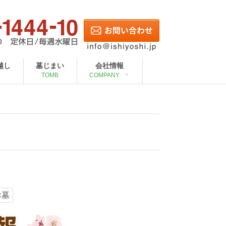
越し
墓じまい
会社情報
TOMB
COMPANY
お墓