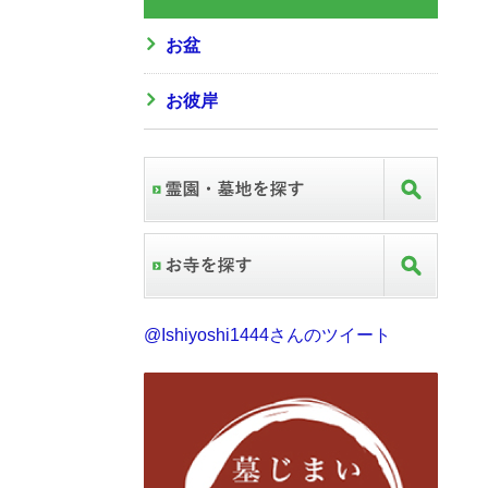
お盆
お彼岸
@Ishiyoshi1444さんのツイート