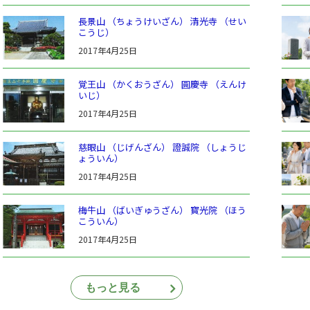
長景山 （ちょうけいざん） 清光寺 （せい
こうじ）
2017年4月25日
覚王山 （かくおうざん） 圓慶寺 （えんけ
いじ）
2017年4月25日
慈眼山 （じげんざん） 證誠院 （しょうじ
ょういん）
2017年4月25日
梅牛山 （ばいぎゅうざん） 寳光院 （ほう
こういん）
2017年4月25日
もっと見る