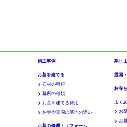
施工事例
墓じ
お墓を建てる
霊園
石材の種類
お寺
墓所の種類
よく
お墓を建てる費用
お
お寺や霊園の墓地の違い
お
お墓の修理・リフォーム