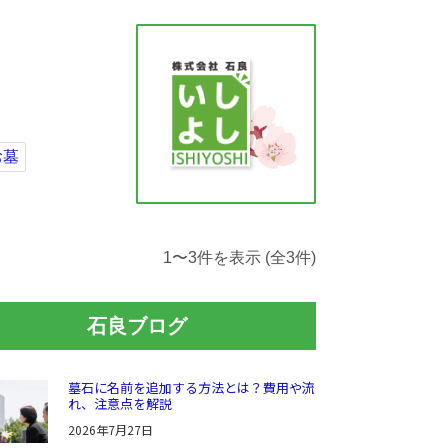
お墓
1〜3件を表示 (全3件)
石良ブログ
墓石に名前を追加する方法とは？費用や流
れ、注意点を解説
2026年7月27日