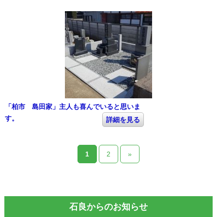
「柏市 島田家」主人も喜んでいると思いま
す。
詳細を見る
1
2
»
石良からのお知らせ