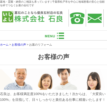
墓地・霊園・納骨のご相談も承っています | 千葉県松戸市を中心に地域密着の安心と信頼
を絆でつなぐお墓の会社です
ホーム
>
お客様の声
>
お墓のリフォーム
お客様の声
石良は、お客様満足度100%をいただきました！次からは、「大変良い
100%」を目指して、日々しっかりと責任ある仕事に精進いたします！