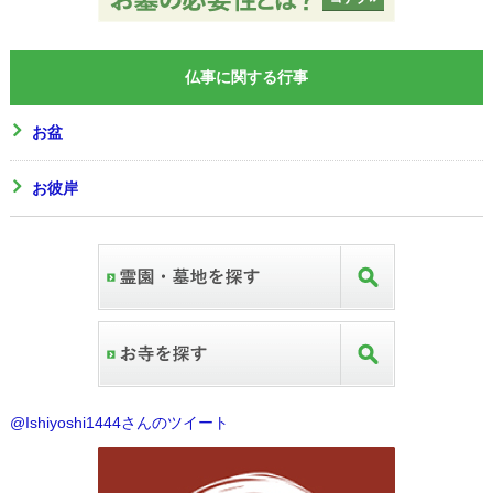
仏事に関する行事
お盆
お彼岸
@Ishiyoshi1444さんのツイート