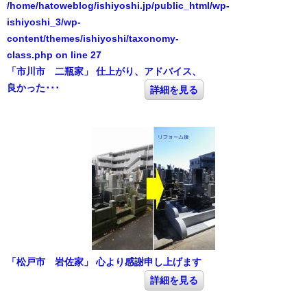
/home/hatoweblog/ishiyoshi.jp/public_html/wp-
ishiyoshi_3/wp-
content/themes/ishiyoshi/taxonomy-
class.php
on line
27
「市川市 二瓶家」 仕上がり、アドバイス、
良かった･･･
詳細を見る
「松戸市 岩佐家」 心より感謝申し上げます
詳細を見る