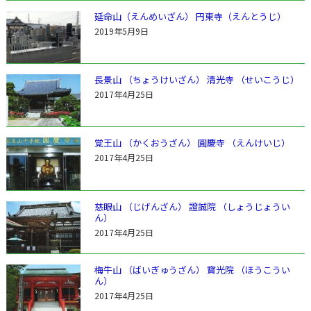
延命山（えんめいざん） 円東寺（えんとうじ）
2019年5月9日
長景山 （ちょうけいざん） 清光寺 （せいこうじ）
2017年4月25日
覚王山 （かくおうざん） 圓慶寺 （えんけいじ）
2017年4月25日
慈眼山 （じげんざん） 證誠院 （しょうじょうい
ん）
2017年4月25日
梅牛山 （ばいぎゅうざん） 寳光院 （ほうこうい
ん）
2017年4月25日