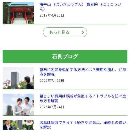
梅牛山 （ばいぎゅうざん） 寳光院 （ほうこうい
ん）
2017年4月25日
もっと見る
石良ブログ
墓石に名前を追加する方法とは？費用や流れ、注意
点を解説
2026年7月27日
墓じまい費用は親戚が負担する？トラブルを防ぐ進
め方を解説
2026年7月24日
お墓は譲渡できる？手続きや注意点、承継との違い
を解説