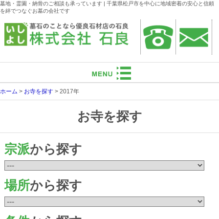
墓地・霊園・納骨のご相談も承っています | 千葉県松戸市を中心に地域密着の安心と信頼
を絆でつなぐお墓の会社です
ホーム
>
お寺を探す
>
2017年
お寺を探す
宗派
から探す
場所
から探す