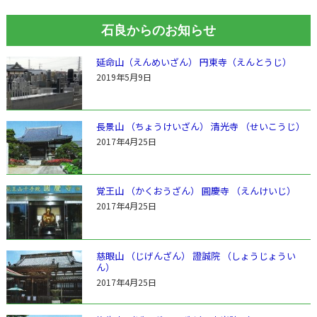
石良からのお知らせ
延命山（えんめいざん） 円東寺（えんとうじ）
2019年5月9日
長景山 （ちょうけいざん） 清光寺 （せいこうじ）
2017年4月25日
覚王山 （かくおうざん） 圓慶寺 （えんけいじ）
2017年4月25日
慈眼山 （じげんざん） 證誠院 （しょうじょうい
ん）
2017年4月25日