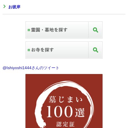
お彼岸
@Ishiyoshi1444さんのツイート