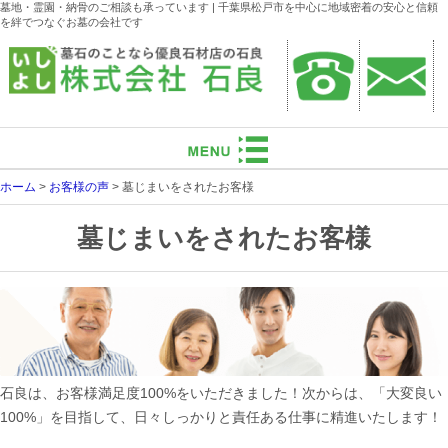
墓地・霊園・納骨のご相談も承っています | 千葉県松戸市を中心に地域密着の安心と信頼
を絆でつなぐお墓の会社です
ホーム
>
お客様の声
>
墓じまいをされたお客様
墓じまいをされたお客様
石良は、お客様満足度100%をいただきました！次からは、「大変良い
100%」を目指して、日々しっかりと責任ある仕事に精進いたします！