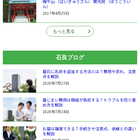
梅牛山 （ばいぎゅうざん） 寳光院 （ほうこうい
ん）
2017年4月25日
もっと見る
石良ブログ
墓石に名前を追加する方法とは？費用や流れ、注意
点を解説
2026年7月27日
墓じまい費用は親戚が負担する？トラブルを防ぐ進
め方を解説
2026年7月24日
お墓は譲渡できる？手続きや注意点、承継との違い
を解説