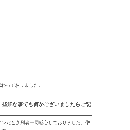
伝わっておりました。
、些細な事でも何かございましたらご記
インだと参列者一同感心しておりました。僧