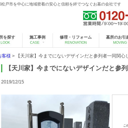
葉県松戸市を中心に地域密着の安心と信頼を絆でつなぐお墓の会社です
所を探す
施工事例
修理・リフォーム
墓所のお引
LOOK
CASE
RENOVATION
MOVING
お客様
>
【天川家】今までにないデザインだと参列者一同関心
【天川家】今までにないデザインだと参列
2019/12/15