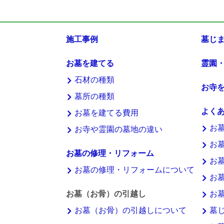
施工事例
墓じ
お墓を建てる
霊園
石材の種類
お寺
墓所の種類
よく
お墓を建てる費用
お
お寺や霊園の墓地の違い
お
お墓の修理・リフォーム
お
お墓の修理・リフォームについて
お
お墓（お骨）の引越し
お
お墓（お骨）の引越しについて
墓