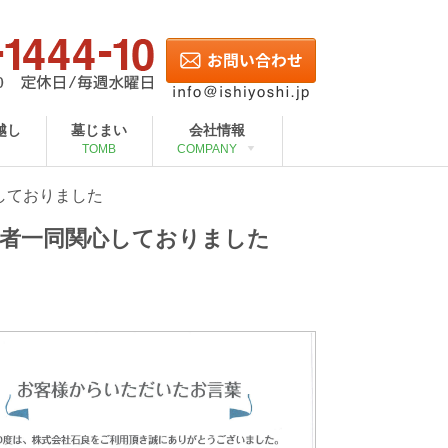
越し
墓じまい
会社情報
TOMB
COMPANY
しておりました
者一同関心しておりました