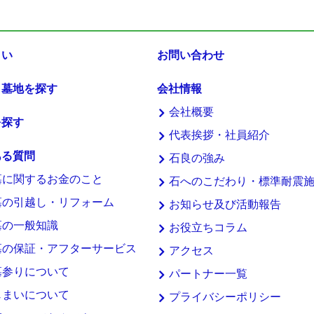
まい
お問い合わせ
・墓地を探す
会社情報
会社概要
を探す
代表挨拶・社員紹介
ある質問
石良の強み
墓に関するお金のこと
石へのこだわり・標準耐震
墓の引越し・リフォーム
お知らせ及び活動報告
墓の一般知識
お役立ちコラム
墓の保証・アフターサービス
アクセス
墓参りについて
パートナー一覧
じまいについて
プライバシーポリシー