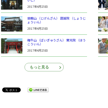
いじ）
2017年4月25日
慈眼山 （じげんざん） 證誠院 （しょうじ
ょういん）
2017年4月25日
梅牛山 （ばいぎゅうざん） 寳光院 （ほう
こういん）
2017年4月25日
もっと見る