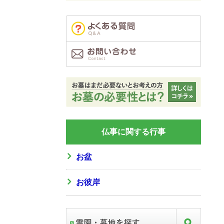
仏事に関する行事
お盆
お彼岸